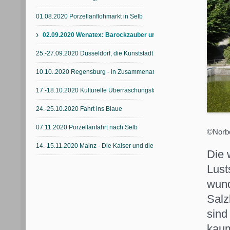
01.08.2020 Porzellanflohmarkt in Selb
›
02.09.2020 Wenatex: Barockzauber und Wasserspiele in Hellbr
25.-27.09.2020 Düsseldorf, die Kunststadt Jan Wellems
10.10..2020 Regensburg - in Zusammenarbeit mit der VHS
17.-18.10.2020 Kulturelle Überraschungsfahrt
24.-25.10.2020 Fahrt ins Blaue
07.11.2020 Porzellanfahrt nach Selb
©Norbe
14.-15.11.2020 Mainz - Die Kaiser und die Säulen ihrer Macht
Die 
Lust
wund
Salz
sind
kaum